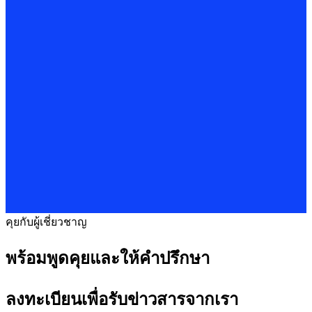
คุยกับผู้เชี่ยวชาญ
พร้อมพูดคุยและให้คำปรึกษา
ลงทะเบียนเพื่อรับข่าวสารจากเรา