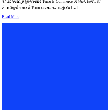
รถแฮ็กข้อมูลลูกค้าของ Temu E-Commerce เจ้าดังของจีน 87
ล้านบัญชี ขณะที่ Temu เองออกมาปฏิเสธ […]
Read More