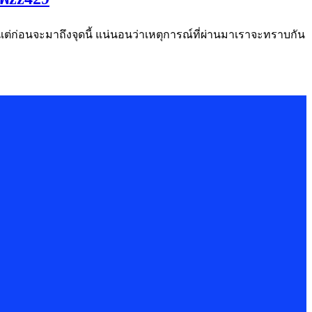
้ แต่ก่อนจะมาถึงจุดนี้ แน่นอนว่าเหตุการณ์ที่ผ่านมาเราจะทราบกัน