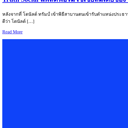
หลังจากที่ โดนัลด์ ทรัมป์ เข้าพิธีสาบานตนเข้ารับตำแหน่งประธาน
ดีว่า โดนัลด์ […]
Read More