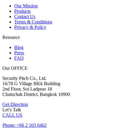
Our Mission
Products
Contact Us
Terms & Conditions
Privacy & Policy
Resource
Blog
Press
FAQ
Our OFFICE
Security Pitch Co., Ltd.
16/78 G Village BKk Building
2nd Floor, Soi Ladprao 18
Chatuchak District, Bangkok 10900
Get Direction
Let’s Talk
CALL US
Phone: +66 2 103 6462