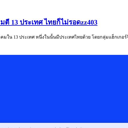
มตี 13 ประเทศ ไทยก็ไม่รอดzz403
ใน 13 ประเทศ หนึ่งในนั้นมีประเทศไทยด้วย โดยกลุ่มแฮ็กเกอร์จีนกลุ