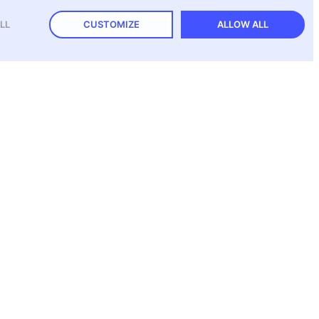
LL
CUSTOMIZE
ALLOW ALL