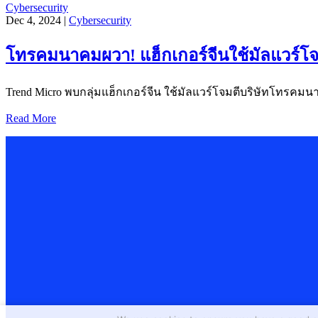
Cybersecurity
Dec 4, 2024 |
Cybersecurity
โทรคมนาคมผวา! แฮ็กเกอร์จีนใช้มัลแวร์โจ
Trend Micro พบกลุ่มแฮ็กเกอร์จีน ใช้มัลแวร์โจมตีบริษัทโทรคมนาคม
Read More