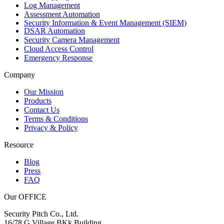
Log Management
Assessment Automation
Security Information & Event Management (SIEM)
DSAR Automation
Security Camera Management
Cloud Access Control
Emergency Response
Company
Our Mission
Products
Contact Us
Terms & Conditions
Privacy & Policy
Resource
Blog
Press
FAQ
Our OFFICE
Security Pitch Co., Ltd.
16/78 G Village BKk Building