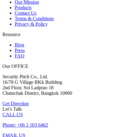
Our Mission
Products
Contact Us
Terms & Conditions
Privacy & Policy
Resource
Blog
Press
FAQ
Our OFFICE
Security Pitch Co., Ltd.
16/78 G Village BKk Building
2nd Floor, Soi Ladprao 18
Chatuchak District, Bangkok 10900
Get Direction
Let’s Talk
CALL US
Phone: +66 2 103 6462
EMAIL US