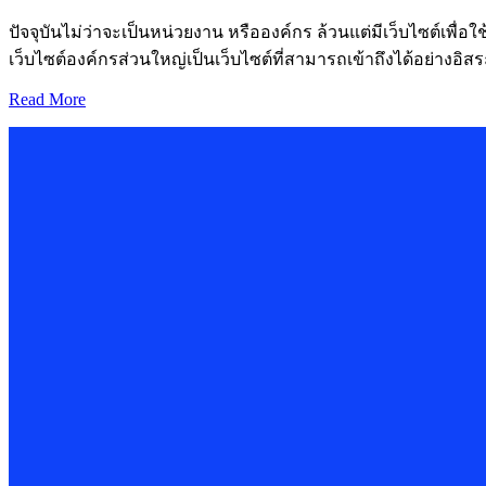
ปัจจุบันไม่ว่าจะเป็นหน่วยงาน หรือองค์กร ล้วนแต่มีเว็บไซต์เพ
เว็บไซต์องค์กรส่วนใหญ่เป็นเว็บไซต์ที่สามารถเข้าถึงได้อย่างอิส
Read More