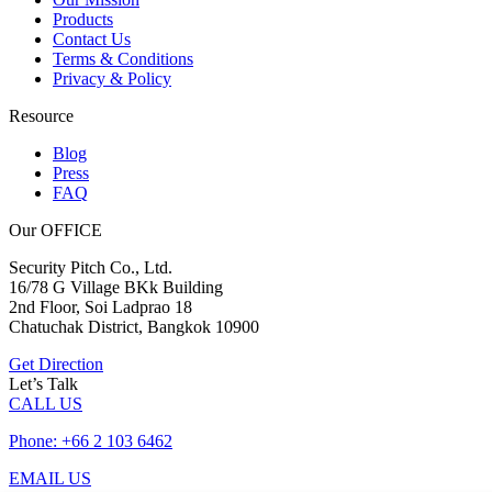
Products
Contact Us
Terms & Conditions
Privacy & Policy
Resource
Blog
Press
FAQ
Our OFFICE
Security Pitch Co., Ltd.
16/78 G Village BKk Building
2nd Floor, Soi Ladprao 18
Chatuchak District, Bangkok 10900
Get Direction
Let’s Talk
CALL US
Phone: +66 2 103 6462
EMAIL US