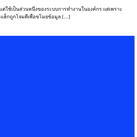
อแม้แต่ใช้เป็นส่วนหนึ่งของระบบการทำงานในองค์กร แต่เพราะ
ูกแฮ็กถูกโจมตีเพื่อขโมยข้อมูล […]