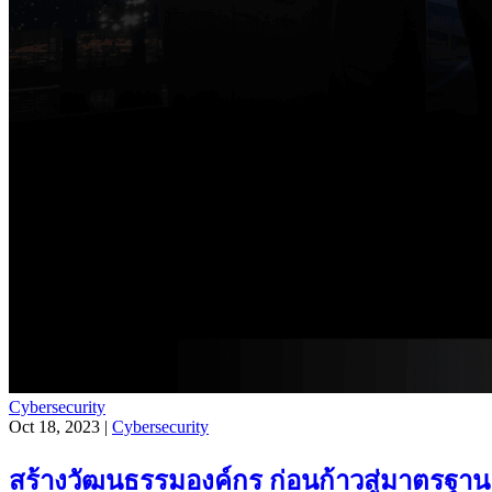
Cybersecurity
Oct 18, 2023 |
Cybersecurity
สร้างวัฒนธรรมองค์กร ก่อนก้าวสู่มาตรฐา