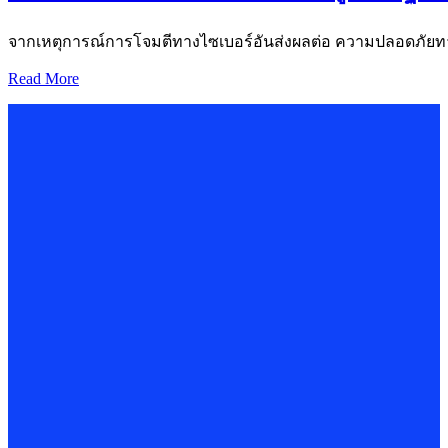
จากเหตุการณ์การโจมตีทางไซเบอร์อันส่งผลต่อ ความปลอดภัยทางไซ
Read More