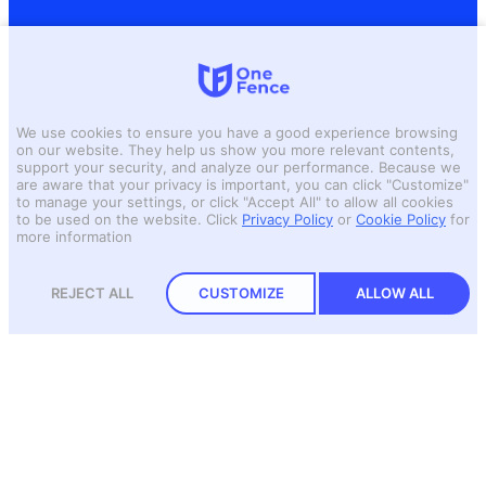
We use cookies to ensure you have a good experience browsing
on our website. They help us show you more relevant contents,
support your security, and analyze our performance. Because we
are aware that your privacy is important, you can click "Customize"
to manage your settings, or click "Accept All" to allow all cookies
to be used on the website.
Click
Privacy Policy
or
Cookie Policy
for
more information
REJECT ALL
CUSTOMIZE
ALLOW ALL
คุยกับผู้เชี่ยวชาญ
พร้อมพูดคุยและให้คำปรึกษา
ลงทะเบียนเพื่อรับข่าวสารจากเรา