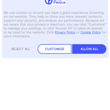
We use cookies to ensure you have a good experience browsing
on our website. They help us show you more relevant contents,
support your security, and analyze our performance. Because we
are aware that your privacy is important, you can click "Customize"
to manage your settings, or click "Accept All" to allow all cookies
to be used on the website.
Click
Privacy Policy
or
Cookie Policy
for
more information
REJECT ALL
CUSTOMIZE
ALLOW ALL
คุยกับผู้เชี่ยวชาญ
พร้อมพูดคุยและให้คำปรึกษา
ลงทะเบียนเพื่อรับข่าวสารจากเรา