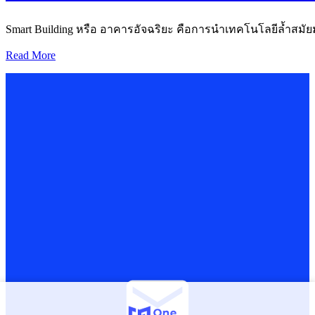
Smart Building หรือ อาคารอัจฉริยะ คือการนำเทคโนโลยีล้ำส
Read More