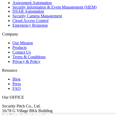
Assessment Automation
Security Information & Event Management (SIEM)
DSAR Automation
Security Camera Management
Cloud Access Control
Emergency Response
Company
Our Mission
Products
Contact Us
Terms & Conditions
Privacy & Policy
Resource
Blog
Press
FAQ
Our OFFICE
Security Pitch Co., Ltd.
16/78 G Village BKk Building
2nd Floor, Soi Ladprao 18