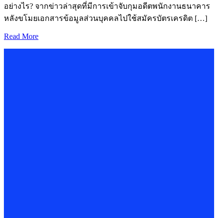
อย่างไร? จากข่าวล่าสุดที่มีการเข้าจับกุมอดีตพนักงานธนาคาร
หลังขโมยเอกสารข้อมูลส่วนบุคคลไปใช้สมัครบัตรเครดิต […]
Read More