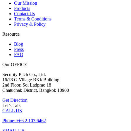
Our Mission
Products
Contact Us
Terms & Conditions
Privacy & Policy
Resource
Blog
Press
FAQ
Our OFFICE
Security Pitch Co., Ltd.
16/78 G Village BKk Building
2nd Floor, Soi Ladprao 18
Chatuchak District, Bangkok 10900
Get Direction
Let’s Talk
CALL US
Phone: +66 2 103 6462
EMAIL US