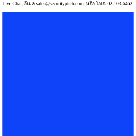
Live Chat, อีเมล sales@securitypitch.com, หรือ โทร. 02-103-6462