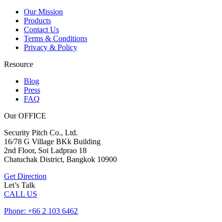
Our Mission
Products
Contact Us
Terms & Conditions
Privacy & Policy
Resource
Blog
Press
FAQ
Our OFFICE
Security Pitch Co., Ltd.
16/78 G Village BKk Building
2nd Floor, Soi Ladprao 18
Chatuchak District, Bangkok 10900
Get Direction
Let’s Talk
CALL US
Phone: +66 2 103 6462