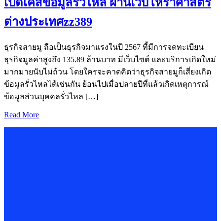
เปิดเคสข้อมูลรั่วไหล ผ่านเว็บโหราศาสตร์
ต่างประเทศzz389
ธุรกิจสายมู ถือเป็นธุรกิจมาแรงในปี 2567 ที้มีการจดทะเบียน
ธุรกิจมูลค่าสูงถึง 135.89 ล้านบาท มีเว็บไซต์ และบริการเกิดใหม่
มากมายนับไม่ถ้วน โดยใครจะคาดคิดว่าธุรกิจสายมูก็เสี่ยงเกิด
ข้อมูลรั่วไหลได้เช่นกัน ย้อนไปเมื่อปลายปีที่แล้วเกิดเหตุการณ์
ข้อมูลส่วนบุคคลรั่วไหล […]
Read More