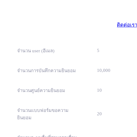
มาตรฐา
(ธุรกิจขนาดเ
ติดต่อเร
5
จำนวน user (อีเมล)
10,000
จำนวนการบันทึกความยินยอม
10
จำนวนศูนย์ความยินยอม
จำนวนแบบฟอร์มขอความ
20
ยินยอม