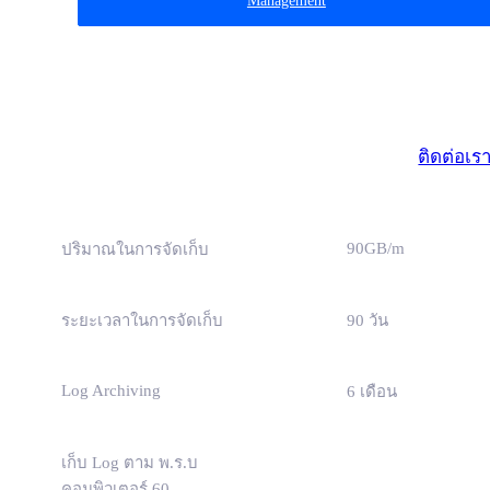
Management
มาตรฐา
(ธุรกิจขนาดเ
ติดต่อเร
90GB/m
ปริมาณในการจัดเก็บ
ระยะเวลาในการจัดเก็บ
90 วัน
Log Archiving
6 เดือน
เก็บ Log ตาม พ.ร.บ
คอมพิวเตอร์ 60