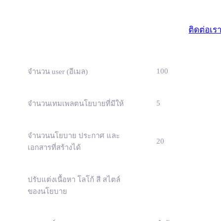
มาตรฐา
(ธุรกิจขนาดเ
ติดต่อเร
100
จำนวน user (อีเมล)
5
จำนวนเทมเพลตนโยบายที่มีให้
จำนวนนโยบาย ประกาศ และ
20
เอกสารที่สร้างได้
ปรับแต่งเนื้อหา โลโก้ สี สไตล์
ของนโยบาย