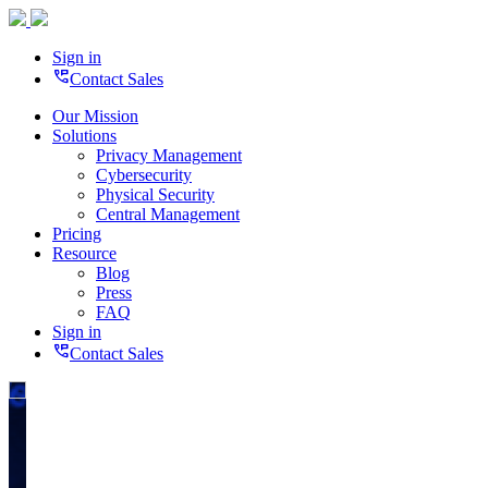
Sign in
perm_phone_msg
Contact Sales
Our Mission
Solutions
Privacy Management
Cybersecurity
Physical Security
Central Management
Pricing
Resource
Blog
Press
FAQ
Sign in
perm_phone_msg
Contact Sales