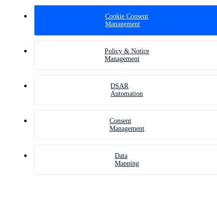
Cookie Consent
Management
Policy & Notice
Management
DSAR
Automation
Consent
Management
Data
Mapping
มาตรฐา