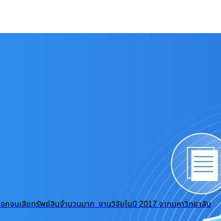
ถูกปอกลอกจนเสียทรัพย์สินจำนวนมาก งานวิจัยในปี 2017 จากมหาวิทยาลับ