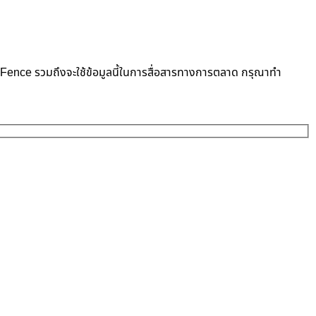
neFence รวมถึงจะใช้ข้อมูลนี้ในการสื่อสารทางการตลาด กรุณาทำ