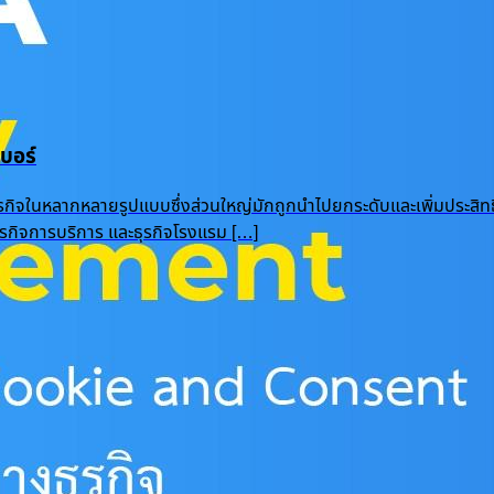
บอร์
ุรกิจในหลากหลายรูปแบบซึ่งส่วนใหญ่มักถูกนำไปยกระดับและเพิ่มประสิท
 ธุรกิจการบริการ และธุรกิจโรงแรม […]