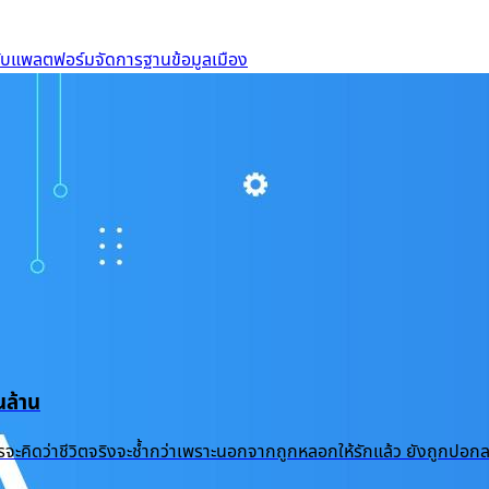
ดับแพลตฟอร์มจัดการฐานข้อมูลเมือง
ล้าน
้ำแล้ว ใครจะคิดว่าชีวิตจริงจะช้ำกว่าเพราะนอกจากถูกหลอกให้รักแล้ว ยัง