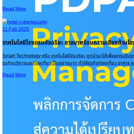
Read More
11 Feb 2025
เทคโนโลยีโรงแรมอัจฉริยะ อาจมาพร้อมความเสี่ยงด้านไซเ
Smart Technology หรือ เทคโนโลยีอัจฉริยะ ถูกนำมาใช้เพื่อยกระดับธ
ธุรกิจบริการและท่องเที่ยวเป็นอย่างมาก ทำให้ธุรกิจท่องเที่ยว อาหาร
Read More
Recent Posts
PDPA Privacy Management: พลิกการจัดการ Cookie & Consent สู่ความได้เปรียบทางธุรกิจ
16 Oct 2025
|
Knowledge
OneFence
Romance Scam รักหลอกๆ ปอกลอกเสียหายพุ่งเป็นพันล้าน