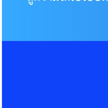
13 Feb 2025
Cybersecurity
เทคโนโลยีโรงแรมอัจฉริยะ อาจมาพร้อมความเสี่ยงด้านไซเบอร์
11 Feb 2025
Cybersecurity
รู้จักภัยคุกคาม Insider Threat
6 Feb 2025
Cybersecurity
16 Oct 2025
PDPA Privacy Management: พลิกการจัดการ Cookie &
ในยุคดิจิทัลที่ “ข้อมูล” คือทรัพยากรสำคัญของทุกองค์กร การคุ้มครอ
Read More