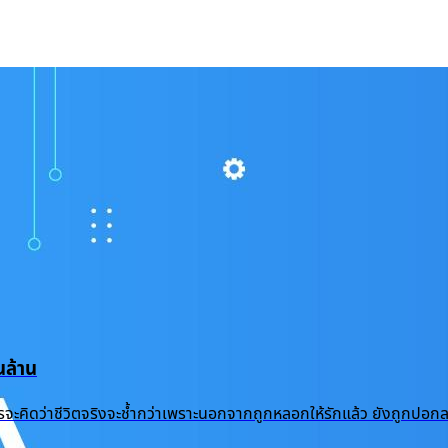
ล้าน
้ำแล้ว ใครจะคิดว่าชีวิตจริงจะช้ำกว่าเพราะนอกจากถูกหลอกให้รักแล้ว ยัง