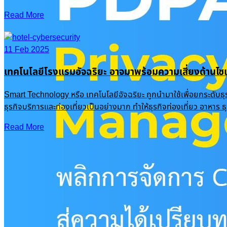
Read More
11 Feb 2025
เทคโนโลยีโรงแรมอัจฉริยะ อาจมาพร้อมความเสี่ยงด้านไซเ
Smart Technology หรือ เทคโนโลยีอัจฉริยะ ถูกนำมาใช้เพื่อยกระดับธ
ธุรกิจบริการและท่องเที่ยวเป็นอย่างมาก ทำให้ธุรกิจท่องเที่ยว อาหาร
Read More
Recent Posts
PDPA Privacy Management: พลิกการจัดการ Cookie & Consent สู่ความได้เปรียบทางธุรกิจ
16 Oct 2025
|
Knowledge
OneFence
Romance Scam รักหลอกๆ ปอกลอกเสียหายพุ่งเป็นพันล้าน