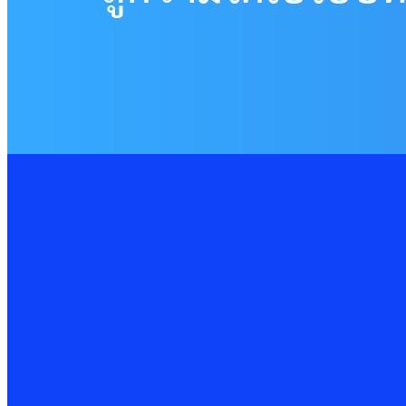
13 Feb 2025
Cybersecurity
เทคโนโลยีโรงแรมอัจฉริยะ อาจมาพร้อมความเสี่ยงด้านไซเบอร์
11 Feb 2025
Cybersecurity
รู้จักภัยคุกคาม Insider Threat
6 Feb 2025
Cybersecurity
16 Oct 2025
PDPA Privacy Management: พลิกการจัดการ Cookie &
ในยุคดิจิทัลที่ “ข้อมูล” คือทรัพยากรสำคัญของทุกองค์กร การคุ้มครอ
Read More