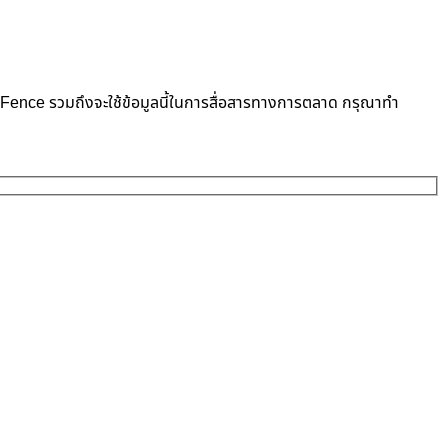
neFence รวมถึงจะใช้ข้อมูลนี้ในการสื่อสารทางการตลาด กรุณาทำ