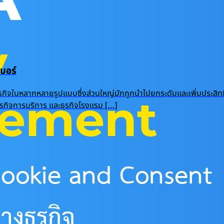
บอร์
ุรกิจในหลากหลายรูปแบบซึ่งส่วนใหญ่มักถูกนำไปยกระดับและเพิ่มประสิท
 ธุรกิจการบริการ และธุรกิจโรงแรม […]