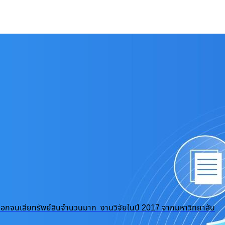
ถูกปอกลอกจนเสียทรัพย์สินจำนวนมาก งานวิจัยในปี 2017 จากมหาวิทยาลับ