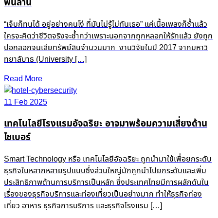
พันล้าน
“เจ็บก็ทนได้ อยู่อย่างคนโง่ ที่มันไม่รู้ไม่ทันเธอ” แค่เนื้อเพลงก็ช้ำแล้ว
ใครจะคิดว่าชีวิตจริงจะช้ำกว่าเพราะนอกจากถูกหลอกให้รักแล้ว ยังถูก
ปอกลอกจนเสียทรัพย์สินจำนวนมาก งานวิจัยในปี 2017 จากมหาวิ
ทยาลับาธ (University […]
Read More
11 Feb 2025
เทคโนโลยีโรงแรมอัจฉริยะ อาจมาพร้อมความเสี่ยงด้าน
ไซเบอร์
Smart Technology หรือ เทคโนโลยีอัจฉริยะ ถูกนำมาใช้เพื่อยกระดับ
ธุรกิจในหลากหลายรูปแบบซึ่งส่วนใหญ่มักถูกนำไปยกระดับและเพิ่ม
ประสิทธิภาพด้านการบริการเป็นหลัก ซึ่งประเทศไทยมีการผลักดันใน
เรื่องของธุรกิจบริการและท่องเที่ยวเป็นอย่างมาก ทำให้ธุรกิจท่อง
เที่ยว อาหาร ธุรกิจการบริการ และธุรกิจโรงแรม […]