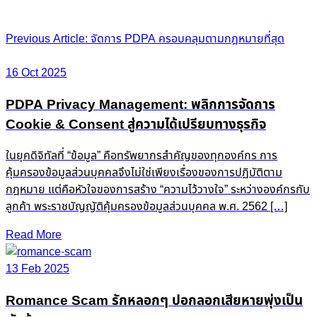
Post
Previous Article: จัดการ PDPA ครอบคลุมตามกฎหมายที่สุด
navigation
16 Oct 2025
PDPA Privacy Management: พลิกการจัดการ
Cookie & Consent สู่ความได้เปรียบทางธุรกิจ
ในยุคดิจิทัลที่ “ข้อมูล” คือทรัพยากรสำคัญของทุกองค์กร การ
คุ้มครองข้อมูลส่วนบุคคลจึงไม่ใช่เพียงเรื่องของการปฏิบัติตาม
กฎหมาย แต่คือหัวใจของการสร้าง “ความไว้วางใจ” ระหว่างองค์กรกับ
ลูกค้า พระราชบัญญัติคุ้มครองข้อมูลส่วนบุคคล พ.ศ. 2562 […]
Read More
13 Feb 2025
Romance Scam รักหลอกๆ ปอกลอกเสียหายพุ่งเป็น