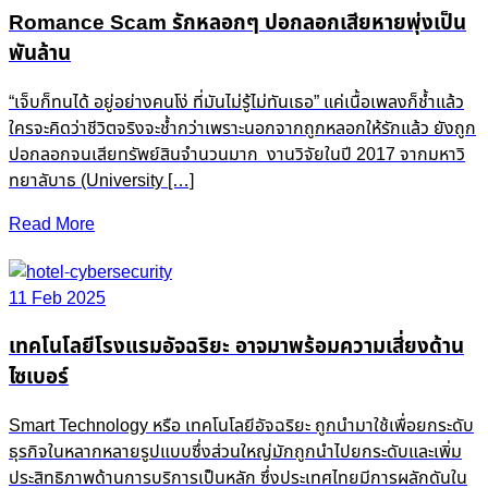
Romance Scam รักหลอกๆ ปอกลอกเสียหายพุ่งเป็น
พันล้าน
“เจ็บก็ทนได้ อยู่อย่างคนโง่ ที่มันไม่รู้ไม่ทันเธอ” แค่เนื้อเพลงก็ช้ำแล้ว
ใครจะคิดว่าชีวิตจริงจะช้ำกว่าเพราะนอกจากถูกหลอกให้รักแล้ว ยังถูก
ปอกลอกจนเสียทรัพย์สินจำนวนมาก งานวิจัยในปี 2017 จากมหาวิ
ทยาลับาธ (University […]
Read More
11 Feb 2025
เทคโนโลยีโรงแรมอัจฉริยะ อาจมาพร้อมความเสี่ยงด้าน
ไซเบอร์
Smart Technology หรือ เทคโนโลยีอัจฉริยะ ถูกนำมาใช้เพื่อยกระดับ
ธุรกิจในหลากหลายรูปแบบซึ่งส่วนใหญ่มักถูกนำไปยกระดับและเพิ่ม
ประสิทธิภาพด้านการบริการเป็นหลัก ซึ่งประเทศไทยมีการผลักดันใน