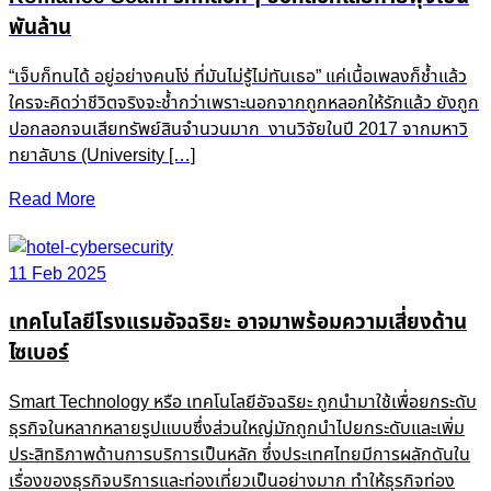
พันล้าน
“เจ็บก็ทนได้ อยู่อย่างคนโง่ ที่มันไม่รู้ไม่ทันเธอ” แค่เนื้อเพลงก็ช้ำแล้ว
ใครจะคิดว่าชีวิตจริงจะช้ำกว่าเพราะนอกจากถูกหลอกให้รักแล้ว ยังถูก
ปอกลอกจนเสียทรัพย์สินจำนวนมาก งานวิจัยในปี 2017 จากมหาวิ
ทยาลับาธ (University […]
Read More
11 Feb 2025
เทคโนโลยีโรงแรมอัจฉริยะ อาจมาพร้อมความเสี่ยงด้าน
ไซเบอร์
Smart Technology หรือ เทคโนโลยีอัจฉริยะ ถูกนำมาใช้เพื่อยกระดับ
ธุรกิจในหลากหลายรูปแบบซึ่งส่วนใหญ่มักถูกนำไปยกระดับและเพิ่ม
ประสิทธิภาพด้านการบริการเป็นหลัก ซึ่งประเทศไทยมีการผลักดันใน
เรื่องของธุรกิจบริการและท่องเที่ยวเป็นอย่างมาก ทำให้ธุรกิจท่อง