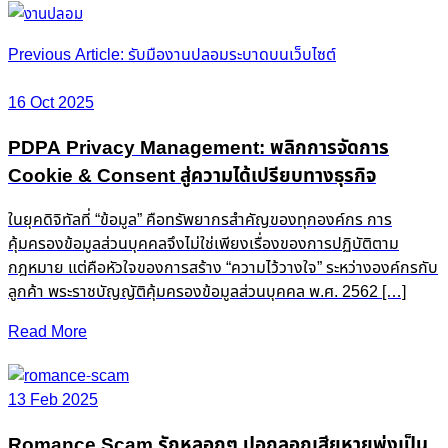
Post
Previous Article: รับมืองานปลอมระบาดบนเว็บไซต์
navigation
16 Oct 2025
PDPA Privacy Management: พลิกการจัดการ
Cookie & Consent สู่ความได้เปรียบทางธุรกิจ
ในยุคดิจิทัลที่ “ข้อมูล” คือทรัพยากรสำคัญของทุกองค์กร การ
คุ้มครองข้อมูลส่วนบุคคลจึงไม่ใช่เพียงเรื่องของการปฏิบัติตาม
กฎหมาย แต่คือหัวใจของการสร้าง “ความไว้วางใจ” ระหว่างองค์กรกับ
ลูกค้า พระราชบัญญัติคุ้มครองข้อมูลส่วนบุคคล พ.ศ. 2562 […]
Read More
13 Feb 2025
Romance Scam รักหลอกๆ ปอกลอกเสียหายพุ่งเป็น