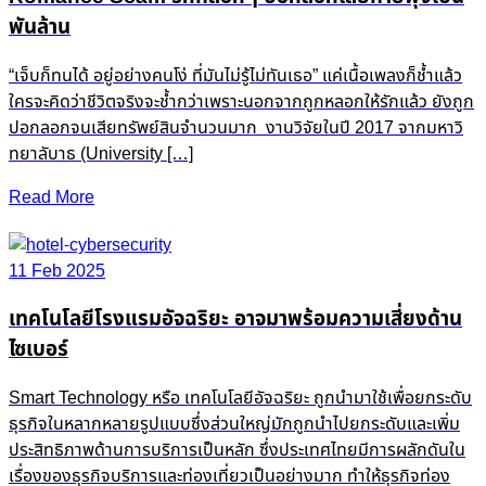
พันล้าน
“เจ็บก็ทนได้ อยู่อย่างคนโง่ ที่มันไม่รู้ไม่ทันเธอ” แค่เนื้อเพลงก็ช้ำแล้ว
ใครจะคิดว่าชีวิตจริงจะช้ำกว่าเพราะนอกจากถูกหลอกให้รักแล้ว ยังถูก
ปอกลอกจนเสียทรัพย์สินจำนวนมาก งานวิจัยในปี 2017 จากมหาวิ
ทยาลับาธ (University […]
Read More
11 Feb 2025
เทคโนโลยีโรงแรมอัจฉริยะ อาจมาพร้อมความเสี่ยงด้าน
ไซเบอร์
Smart Technology หรือ เทคโนโลยีอัจฉริยะ ถูกนำมาใช้เพื่อยกระดับ
ธุรกิจในหลากหลายรูปแบบซึ่งส่วนใหญ่มักถูกนำไปยกระดับและเพิ่ม
ประสิทธิภาพด้านการบริการเป็นหลัก ซึ่งประเทศไทยมีการผลักดันใน
เรื่องของธุรกิจบริการและท่องเที่ยวเป็นอย่างมาก ทำให้ธุรกิจท่อง